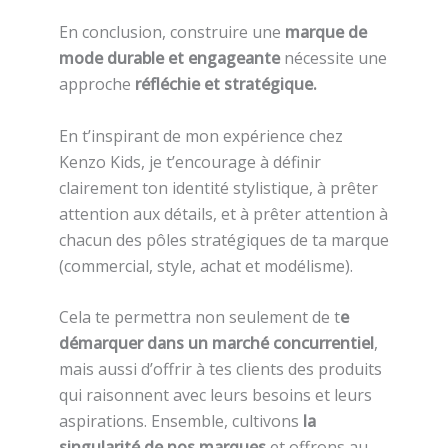
En conclusion, construire une
marque de
mode durable et engageante
nécessite une
approche
réfléchie et stratégique.
En t’inspirant de mon expérience chez
Kenzo Kids, je t’encourage à définir
clairement ton identité stylistique, à prêter
attention aux détails, et à prêter attention à
chacun des pôles stratégiques de ta marque
(commercial, style, achat et modélisme).
Cela te permettra non seulement de t
e
démarquer dans un marché concurrentiel
,
mais aussi d’offrir à tes clients des produits
qui raisonnent avec leurs besoins et leurs
aspirations. Ensemble, cultivons
la
singularité de nos marques
et offrons au