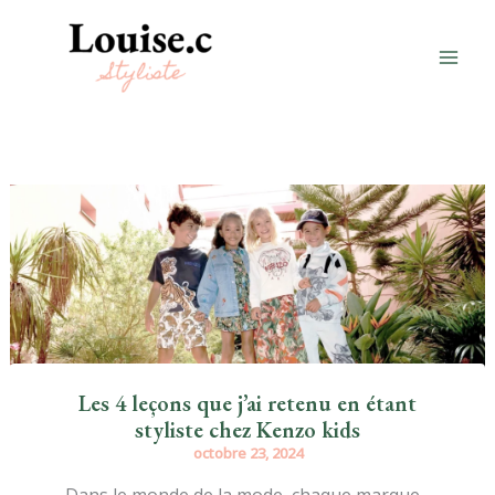
Aller
au
contenu
Les 4 leçons que j’ai retenu en étant
styliste chez Kenzo kids
octobre 23, 2024