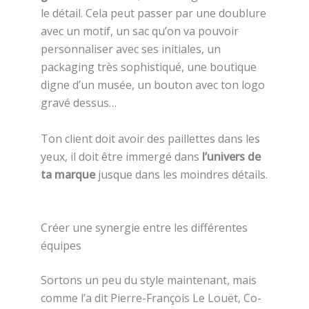
le détail. Cela peut passer par une doublure
avec un motif, un sac qu’on va pouvoir
personnaliser avec ses initiales, un
packaging très sophistiqué, une boutique
digne d’un musée, un bouton avec ton logo
gravé dessus…
Ton client doit avoir des paillettes dans les
yeux, il doit être immergé dans
l’univers de
ta marque
jusque dans les moindres détails.
Créer une synergie entre les différentes
équipes
Sortons un peu du style maintenant, mais
comme l’a dit Pierre-François Le Louët, Co-