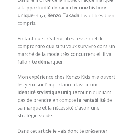
Dans le monde de la mode, chaque marque
a l’opportunité de
raconter une histoire
unique
et ça,
Kenzo Takada
l’avait très bien
compris.
En tant que créateur, il est essentiel de
comprendre que si tu veux survivre dans un
marché de la mode très concurrentiel, il va
falloir
te démarquer
.
Mon expérience chez Kenzo Kids m’a ouvert
les yeux sur l’importance d’avoir une
identité stylistique unique
tout n’oubliant
pas de prendre en compte
la rentabilité
de
sa marque et la nécessité d’avoir une
stratégie solide.
Dans cet article je vais donc te présenter