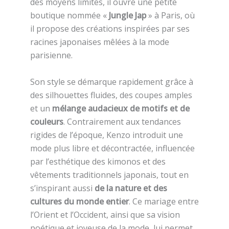
des moyens limités, il ouvre une petite
boutique nommée «
Jungle Jap
» à Paris, où
il propose des créations inspirées par ses
racines japonaises mêlées à la mode
parisienne.
Son style se démarque rapidement grâce à
des silhouettes fluides, des coupes amples
et un
mélange audacieux de motifs et de
couleurs
. Contrairement aux tendances
rigides de l’époque, Kenzo introduit une
mode plus libre et décontractée, influencée
par l’esthétique des kimonos et des
vêtements traditionnels japonais, tout en
s’inspirant aussi
de la nature et des
cultures du monde entier
. Ce mariage entre
l’Orient et l’Occident, ainsi que sa vision
poétique et joyeuse de la mode, lui permet