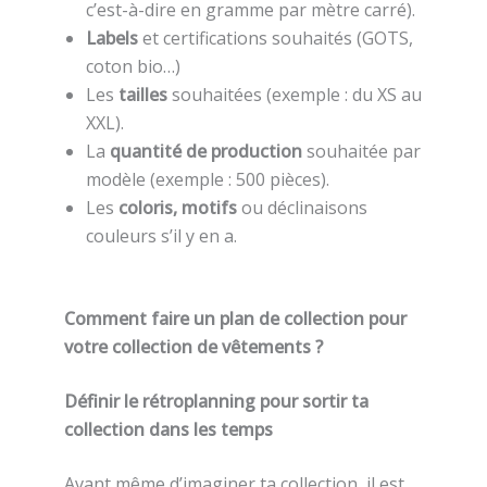
c’est-à-dire en gramme par mètre carré).
Labels
et certifications souhaités (GOTS,
coton bio…)
Les
tailles
souhaitées (exemple : du XS au
XXL).
La
quantité de production
souhaitée par
modèle (exemple : 500 pièces).
Les
coloris, motifs
ou déclinaisons
couleurs s’il y en a.
Comment faire un plan de collection pour
votre collection de vêtements ?
Définir le rétroplanning pour sortir ta
collection dans les temps
Avant même d’imaginer ta collection, il est