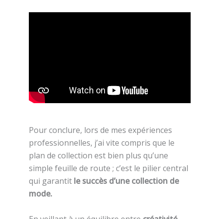
Pour conclure, lors de mes expériences
professionnelles, j’ai vite compris que le
plan de collection est bien plus qu’une
simple feuille de route ; c’est le pilier central
qui garantit
le succès d’une collection de
mode.
En veillant à un équilibre entre
créativité,