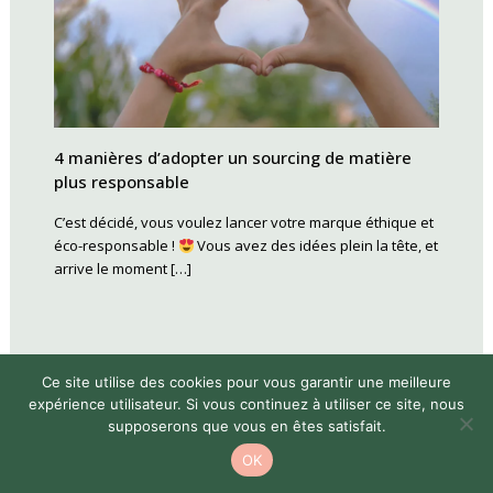
4 manières d’adopter un sourcing de matière
plus responsable
C’est décidé, vous voulez lancer votre marque éthique et
éco-responsable !
Vous avez des idées plein la tête, et
arrive le moment […]
Ce site utilise des cookies pour vous garantir une meilleure
expérience utilisateur. Si vous continuez à utiliser ce site, nous
supposerons que vous en êtes satisfait.
OK