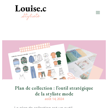
Aller
au
contenu
Plan de collection : l’outil stratégique
de la styliste mode
août 14, 2024