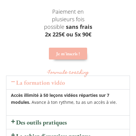
Paiement en
plusieurs fois
possible
sans frais
2x 225€ ou 5x 90€
Je m'inscris !
Formule coaching
La formation vidéo
Accès illimité à 50 leçons vidéos réparties sur 7
modules.
Avance à ton rythme, tu as un accès à vie.
Des outils pratiques
La cahier d'exercices pratique