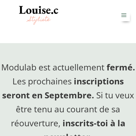
Aller
au
contenu
Modulab est actuellement
fermé.
Les prochaines
inscriptions
seront en Septembre.
Si tu veux
être tenu au courant de sa
réouverture,
inscrits-toi à la