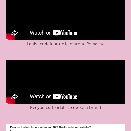
Louis fondateur de
la marque Pomecha
Keegan co-fondatrice de
Keta brand