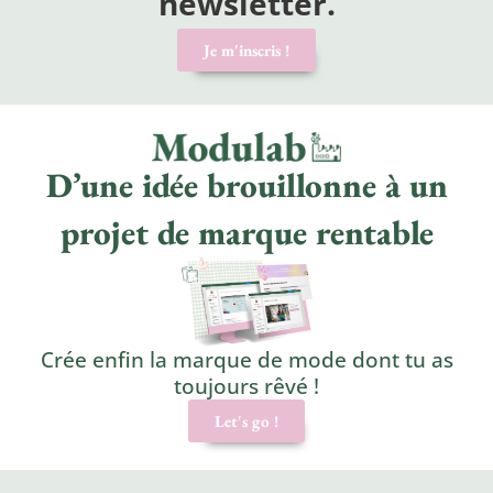
newsletter.
Je m'inscris !
D’une idée brouillonne à un
projet de marque rentable
Crée enfin la marque de mode dont tu as
toujours rêvé !
Let's go !