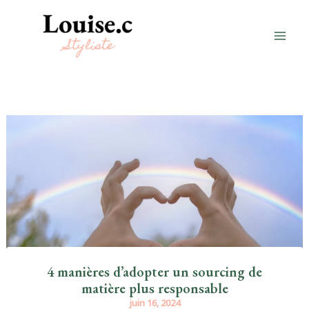
Aller
au
contenu
4 manières d’adopter un sourcing de
matière plus responsable
juin 16, 2024