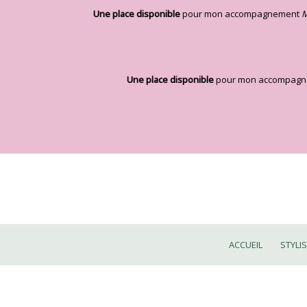
Aller
Une place disponible
pour mon accompagnement
M
au
contenu
Une place disponible
pour mon accompag
ACCUEIL
STYLI