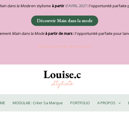
ain dans la Mode
en stylisme
à partir
d'AVRIL 2027
:
l'opportunité parfaite 
Découvrir Main dans la mode
nement
Main dans la Mode
à partir de mars :
l'opportunité parfaite pour lanc
Je découvre Main dans la mod
SME
MODULAB : Créer Sa Marque
PORTFOLIO
A PROPOS