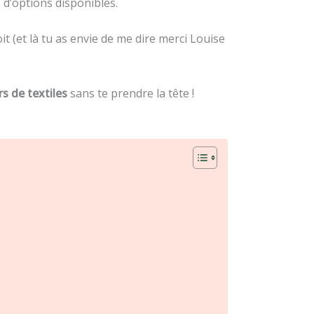
 d’options disponibles.
oit (et là tu as envie de me dire merci Louise
s de textiles
sans te prendre la tête !