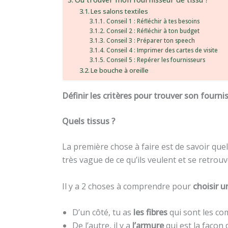
Les salons textiles
Conseil 1 : Réfléchir à tes besoins
Conseil 2 : Réfléchir à ton budget
Conseil 3 : Préparer ton speech
Conseil 4 : Imprimer des cartes de visite
Conseil 5 : Repérer les fournisseurs
Le bouche à oreille
Définir les critères pour trouver son fourni
Quels tissus ?
La première chose à faire est de savoir que
très vague de ce qu’ils veulent et se retrou
Il y a 2 choses à comprendre pour
choisir u
D’un côté, tu as
les fibres
qui sont les co
De l’autre, il y a
l’armure
qui est la façon 