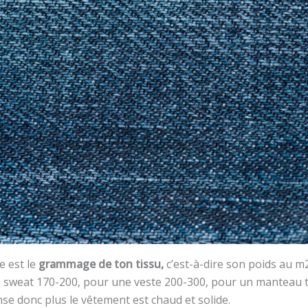
 est le
grammage de ton tissu,
c’est-à-dire son poids au m
n sweat 170-200, pour une veste 200-300, pour un manteau tu
se donc plus le vêtement est chaud et solide.