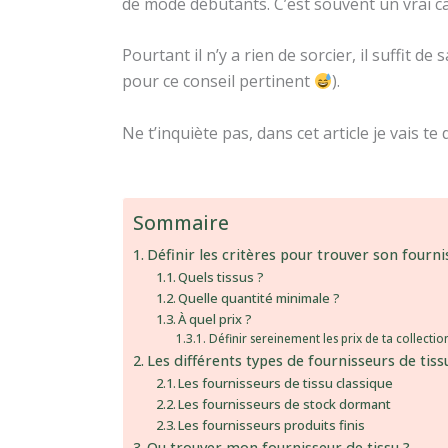
de mode débutants. C’est souvent un vrai c
Pourtant il n’y a rien de sorcier, il suffit d
pour ce conseil pertinent
).
Ne t’inquiète pas, dans cet article je vais
Sommaire
Définir les critères pour trouver son fourni
Quels tissus ?
Quelle quantité minimale ?
À quel prix ?
Définir sereinement les prix de ta collect
Les différents types de fournisseurs de tiss
Les fournisseurs de tissu classique
Les fournisseurs de stock dormant
Les fournisseurs produits finis
Ou trouver mon fournisseur de tissu ?