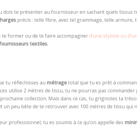
tu dois te présenter au fournisseur en sachant quels tissus t
charges
précis : telle fibre, avec tel grammage, telle armure, 
 de te former ou de te faire accompagner
d’une styliste ou d’u
fournisseurs textiles.
ue tu réfléchisses au
métrage
total que tu es prêt à command
ces utilise 2 mètres de tissu, tu ne pourras pas commander 
prochaine collection. Mais dans ce cas, tu grignotes ta trésor
ait un peu bête de te retrouver avec 100 mètres de tissu qui ne
eur professionnel, tu es soumis à ce qu’on appelle des
mini