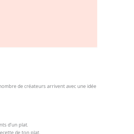
 nombre de créateurs arrivent avec une idée
ts d’un plat.
ecette de ton plat.