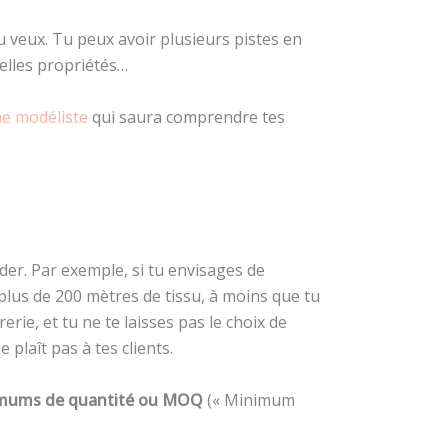
u veux. Tu peux avoir plusieurs pistes en
telles propriétés…
ne modéliste
qui saura comprendre tes
er. Par exemple, si tu envisages de
plus de 200 mètres de tissu, à moins que tu
erie, et tu ne te laisses pas le choix de
 plaît pas à tes clients.
mums de quantité ou MOQ
(« Minimum