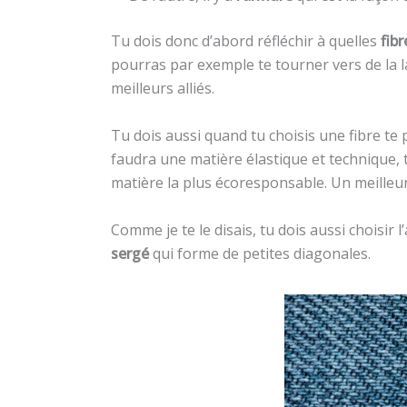
Tu dois donc d’abord réfléchir à quelles
fibr
pourras par exemple te tourner vers de la lai
meilleurs alliés.
Tu dois aussi quand tu choisis une fibre te p
faudra une matière élastique et technique, t
matière la plus écoresponsable. Un meilleur 
Comme je te le disais, tu dois aussi choisir
sergé
qui forme de petites diagonales.