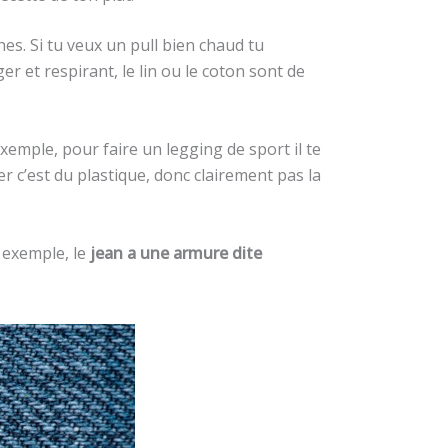
es. Si tu veux un pull bien chaud tu
er et respirant, le lin ou le coton sont de
exemple, pour faire un legging de sport il te
r c’est du plastique, donc clairement pas la
r exemple, le
jean a une armure dite