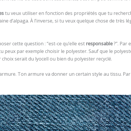
es
tu veux utiliser en fonction des propriétés que tu recherch
ne d’alpaga. À l’inverse, si tu veux quelque chose de très lég
oser cette question : “est-ce qu’elle est
responsable
?”. Par 
u peux par exemple choisir le polyester. Sauf que le polyeste
choix serait du lyocell ou bien du polyester recyclé.
 l’armure. Ton armure va donner un certain style au tissu. Pa