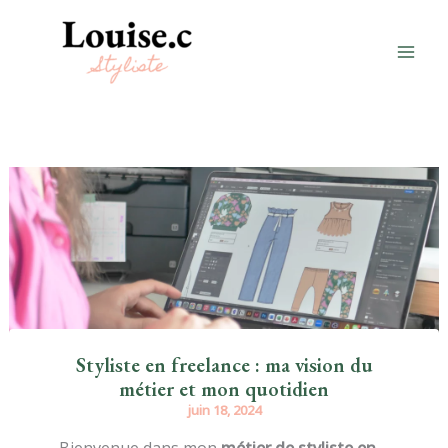
Aller
au
contenu
Styliste en freelance : ma vision du
métier et mon quotidien
juin 18, 2024