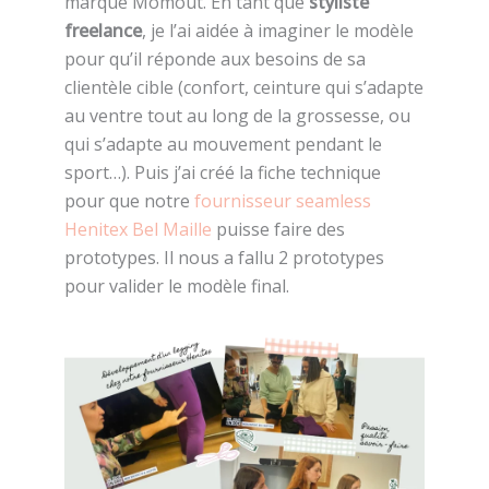
marque Momout. En tant que
styliste
freelance
, je l’ai aidée à imaginer le modèle
pour qu’il réponde aux besoins de sa
clientèle cible (confort, ceinture qui s’adapte
au ventre tout au long de la grossesse, ou
qui s’adapte au mouvement pendant le
sport…). Puis j’ai créé la fiche technique
pour que notre
fournisseur seamless
Henitex Bel Maille
puisse faire des
prototypes. Il nous a fallu 2 prototypes
pour valider le modèle final.