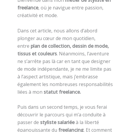
Bienvenue dans mon
métier de styliste en
freelance
, où je navigue entre passion,
créativité et mode.
Dans cet article, nous allons d’abord
plonger au cœur de mon quotidien,
entre
plan de collection, dessin de mode,
tissus et couleurs
. Néanmoins, l’aventure
ne s’arrête pas là car en tant que designer
de mode indépendante, je ne me limite pas
à l’aspect artistique, mais j’embrasse
également les nombreuses responsabilités
liées à mon
statut freelance.
Puis dans un second temps, je vous ferai
découvrir le parcours qui m’a conduite à
passer de
styliste salariée
à la liberté
épanouissante du
freelancing
. Et comment