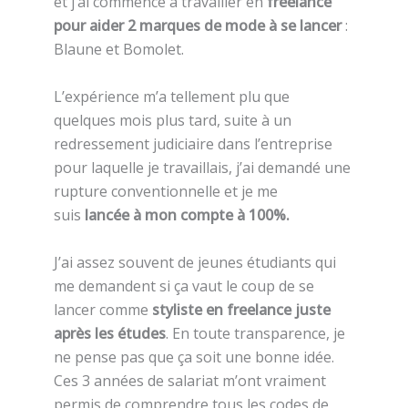
et j’ai commencé à travailler en
freelance
pour aider 2 marques de mode à se lancer
:
Blaune et Bomolet.
L’expérience m’a tellement plu que
quelques mois plus tard, suite à un
redressement judiciaire dans l’entreprise
pour laquelle je travaillais, j’ai demandé une
rupture conventionnelle et je me
suis
lancée à mon compte à 100%.
J’ai assez souvent de jeunes étudiants qui
me demandent si ça vaut le coup de se
lancer comme
styliste en freelance juste
après les études
. En toute transparence, je
ne pense pas que ça soit une bonne idée.
Ces 3 années de salariat m’ont vraiment
permis de comprendre tous les codes de