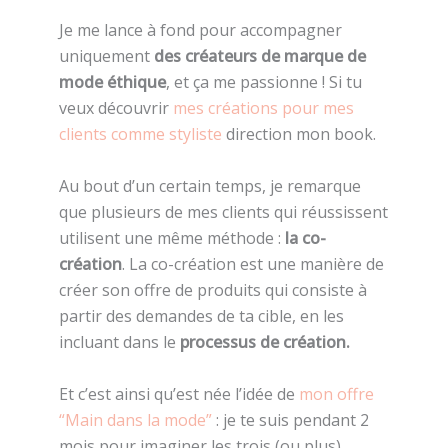
Je me lance à fond pour accompagner
uniquement
des créateurs de marque de
mode éthique
, et ça me passionne ! Si tu
veux découvrir
mes créations pour mes
clients comme styliste
direction mon book.
Au bout d’un certain temps, je remarque
que plusieurs de mes clients qui réussissent
utilisent une même méthode :
la co-
création
. La co-création est une manière de
créer son offre de produits qui consiste à
partir des demandes de ta cible, en les
incluant dans le
processus de création.
Et c’est ainsi qu’est née l’idée de
mon offre
“Main dans la mode”
: je te suis pendant 2
mois pour imaginer les trois (ou plus)