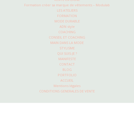
Formation créer sa marque de vêtements – Modulab
LES ATELIERS
FORMATION
MODE DURABLE
ADN style
COACHING
CONSEIL ET COACHING
MAIN DANS LA MODE
STYLISME
QUI SUIS-JE ?
MANIFESTE
CONTACT
BLOG
PORTFOLIO
ACCUEIL
Mentions légales
CONDITIONS GENERALES DE VENTE