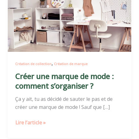
marque
de
mode
:
comment
s’organiser
?
,
Création de collection
Création de marque
Créer une marque de mode :
comment s’organiser ?
Ça y ait, tu as décidé de sauter le pas et de
créer une marque de mode ! Sauf que […]
Lire l’article »