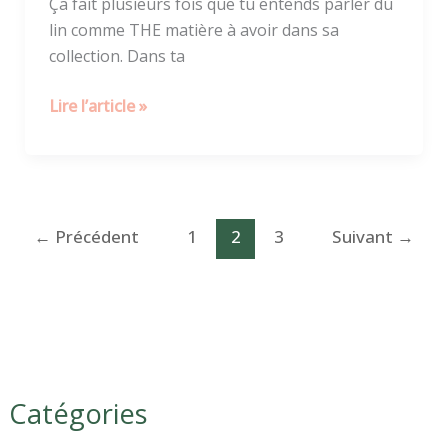
Ça fait plusieurs fois que tu entends parler du
lin comme THE matière à avoir dans sa
collection. Dans ta
Lire l’article »
←
Précédent
1
2
3
Suivant
→
Catégories