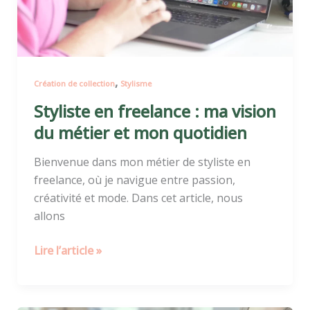
du
métier
et
mon
,
Création de collection
Stylisme
quotidien
Styliste en freelance : ma vision
du métier et mon quotidien
Bienvenue dans mon métier de styliste en
freelance, où je navigue entre passion,
créativité et mode. Dans cet article, nous
allons
Lire l’article »