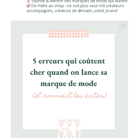
Styliste & Mentor des marques de mode qui durent
De l’idée au shop : ne soit plus seul
+50 créateurs
accompagnés, créatrice de @matin_soleil_brand