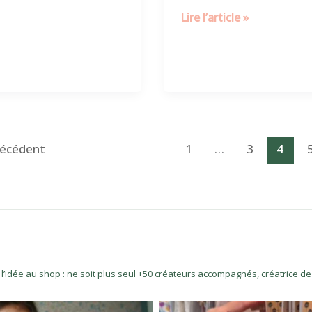
Lire l’article »
écédent
1
…
3
4
l’idée au shop : ne soit plus seul
+50 créateurs accompagnés, créatrice de