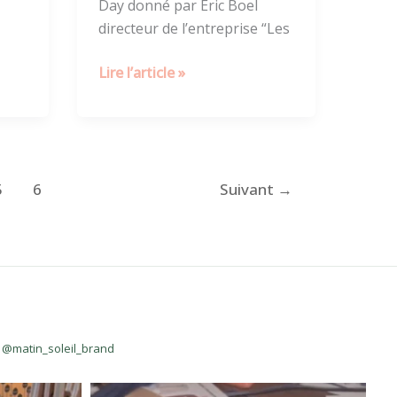
Day donné par Eric Boel
directeur de l’entreprise “Les
Lire l’article »
5
6
Suivant
→
 @matin_soleil_brand