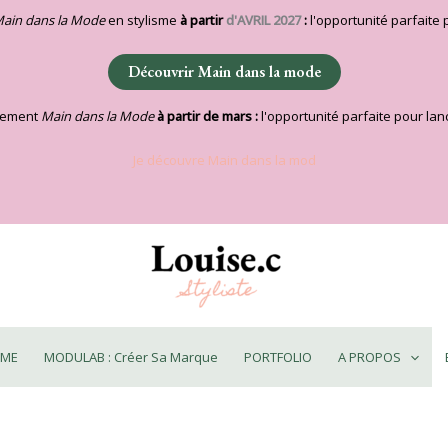
ain dans la Mode
en stylisme
à partir
d'AVRIL 2027
:
l'opportunité parfaite 
Découvrir Main dans la mode
nement
Main dans la Mode
à partir de mars :
l'opportunité parfaite pour lanc
Je découvre Main dans la mod
SME
MODULAB : Créer Sa Marque
PORTFOLIO
A PROPOS