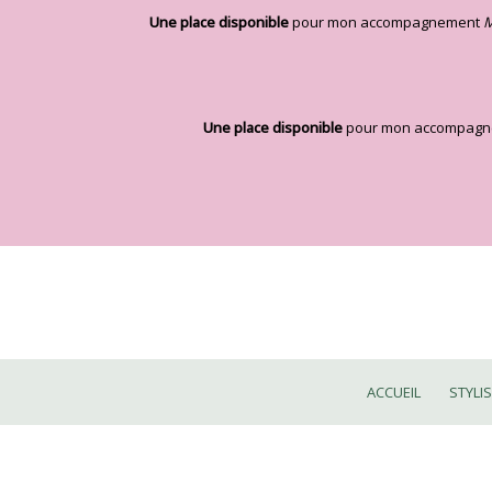
Aller
Une place disponible
pour mon accompagnement
M
au
contenu
Une place disponible
pour mon accompag
ACCUEIL
STYLI